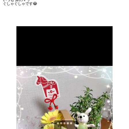
ぐしゃぐしゃです😂